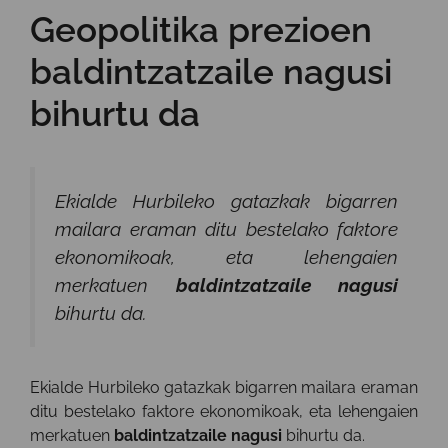
Geopolitika prezioen
baldintzatzaile nagusi
bihurtu da
Ekialde Hurbileko gatazkak bigarren
mailara eraman ditu bestelako faktore
ekonomikoak, eta lehengaien
merkatuen
baldintzatzaile nagusi
bihurtu da.
Ekialde Hurbileko gatazkak bigarren mailara eraman
ditu bestelako faktore ekonomikoak, eta lehengaien
merkatuen
baldintzatzaile nagusi
bihurtu da.