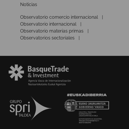
Noticias
Observatorio comercio internacional
Observatorio internacional
Observatorio materias primas
Observatorios sectoriales