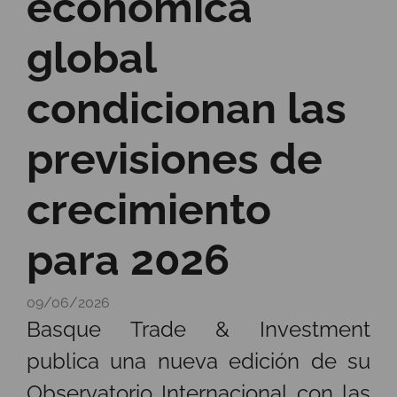
económica
global
condicionan las
previsiones de
crecimiento
para 2026
09/06/2026
Basque Trade & Investment
publica una nueva edición de su
Observatorio Internacional con las