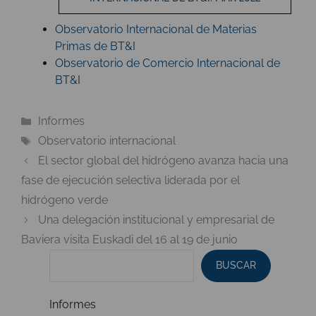
Observatorio Internacional de Materias
Primas de BT&I
Observatorio de Comercio Internacional de
BT&I
Categorías
Informes
Etiquetas
Observatorio internacional
El sector global del hidrógeno avanza hacia una
fase de ejecución selectiva liderada por el
hidrógeno verde
Una delegación institucional y empresarial de
Baviera visita Euskadi del 16 al 19 de junio
BUSCAR
Informes