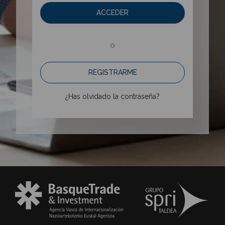
ACCEDER
o
REGISTRARME
¿Has olvidado la contraseña?