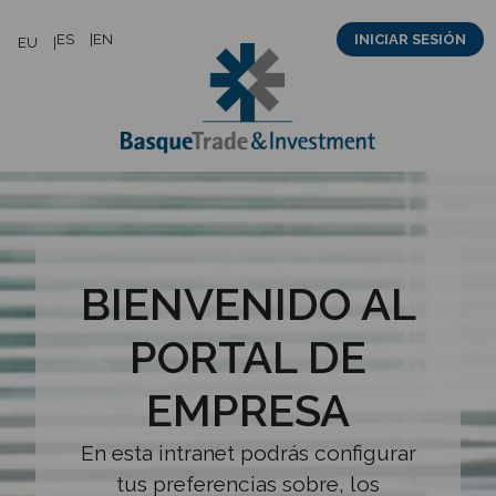
Saltar
ES
EN
INICIAR SESIÓN
EU
al
contenido
BIENVENIDO AL
PORTAL DE
EMPRESA
En esta intranet podrás configurar
tus preferencias sobre, los