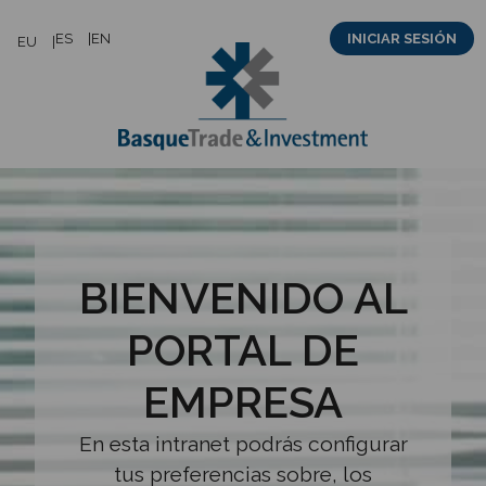
Saltar
ES
EN
INICIAR SESIÓN
EU
al
contenido
BIENVENIDO AL
PORTAL DE
EMPRESA
En esta intranet podrás configurar
tus preferencias sobre, los