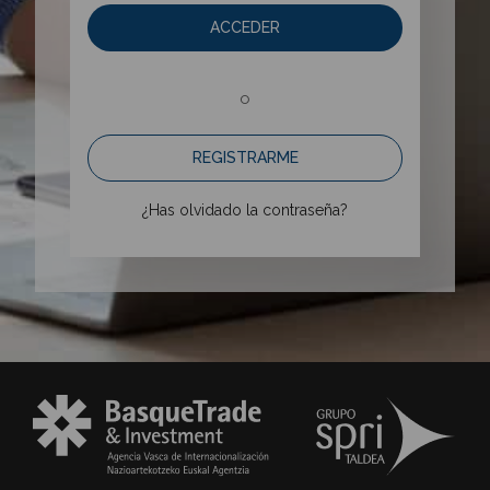
ACCEDER
o
REGISTRARME
¿Has olvidado la contraseña?