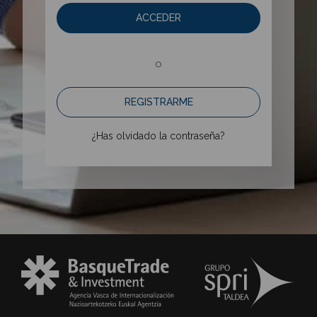
ACCEDER
o
REGISTRARME
¿Has olvidado la contraseña?