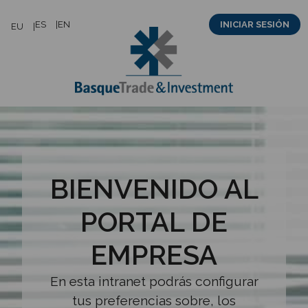
Saltar
ES
EN
INICIAR SESIÓN
EU
al
contenido
BIENVENIDO AL
PORTAL DE
EMPRESA
En esta intranet podrás configurar
tus preferencias sobre, los