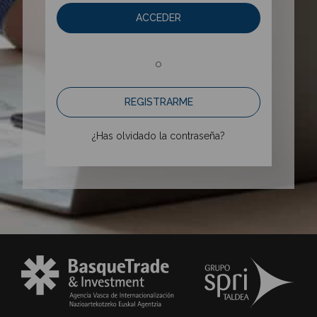
ACCEDER
o
REGISTRARME
¿Has olvidado la contraseña?