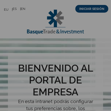
Saltar
ES
EN
INICIAR SESIÓN
EU
al
contenido
BIENVENIDO AL
PORTAL DE
EMPRESA
En esta intranet podrás configurar
tus preferencias sobre, los