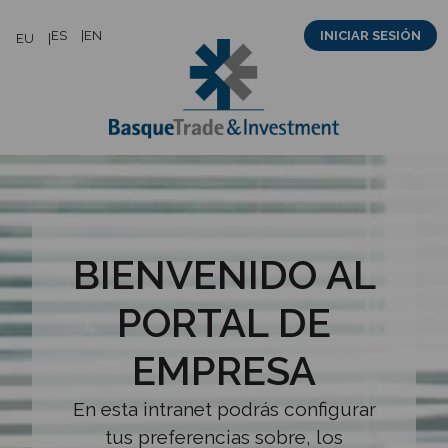
Saltar
ES
EN
INICIAR SESIÓN
EU
al
contenido
BIENVENIDO AL
PORTAL DE
EMPRESA
En esta intranet podrás configurar
tus preferencias sobre, los