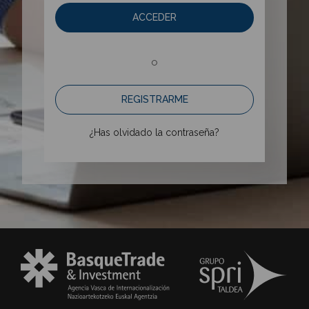
ACCEDER
o
REGISTRARME
¿Has olvidado la contraseña?