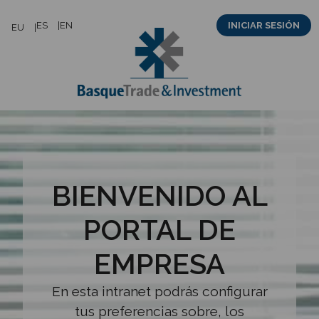
Saltar
ES
EN
INICIAR SESIÓN
EU
al
contenido
BIENVENIDO AL
PORTAL DE
EMPRESA
En esta intranet podrás configurar
tus preferencias sobre, los