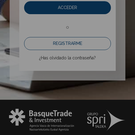
ACCEDER
o
REGISTRARME
¿Has olvidado la contraseña?