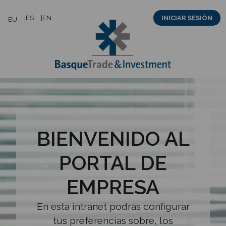
Saltar
ES
EN
INICIAR SESIÓN
EU
al
contenido
BIENVENIDO AL
PORTAL DE
EMPRESA
En esta intranet podrás configurar
tus preferencias sobre, los