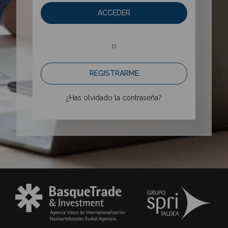
ACCEDER
o
REGISTRARME
¿Has olvidado la contraseña?