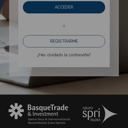
ACCEDER
o
REGISTRARME
¿Has olvidado la contraseña?