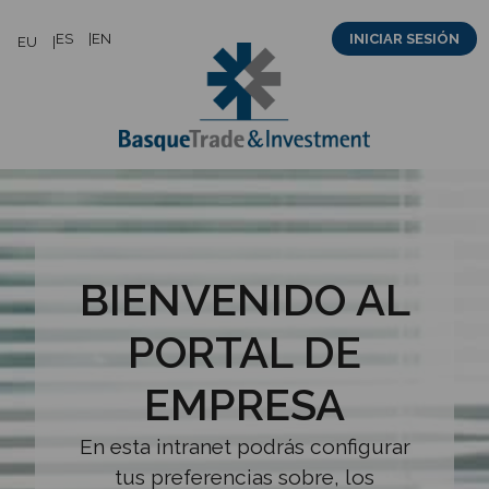
Saltar
ES
EN
INICIAR SESIÓN
EU
al
contenido
BIENVENIDO AL
PORTAL DE
EMPRESA
En esta intranet podrás configurar
tus preferencias sobre, los