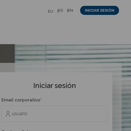
ES
EN
INICIAR SESIÓN
EU
Iniciar sesión
Email corporativo*