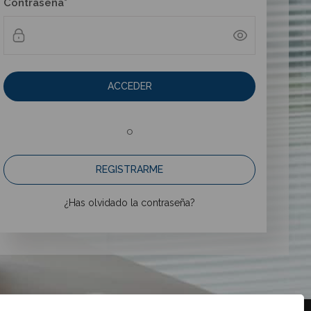
Contraseña*
ACCEDER
o
REGISTRARME
¿Has olvidado la contraseña?