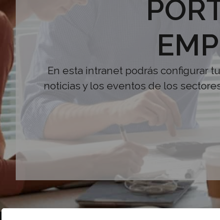
PORT
EMP
En esta intranet podrás configurar t
noticias y los eventos de los sectore