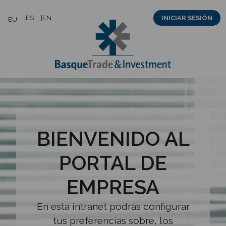
Saltar
ES
EN
INICIAR SESIÓN
EU
al
contenido
BIENVENIDO AL
PORTAL DE
EMPRESA
En esta intranet podrás configurar
tus preferencias sobre, los