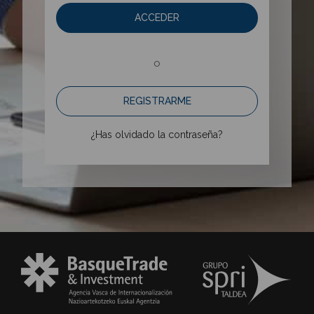
ACCEDER
o
REGISTRARME
¿Has olvidado la contraseña?