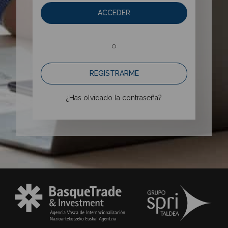
ACCEDER
o
REGISTRARME
¿Has olvidado la contraseña?