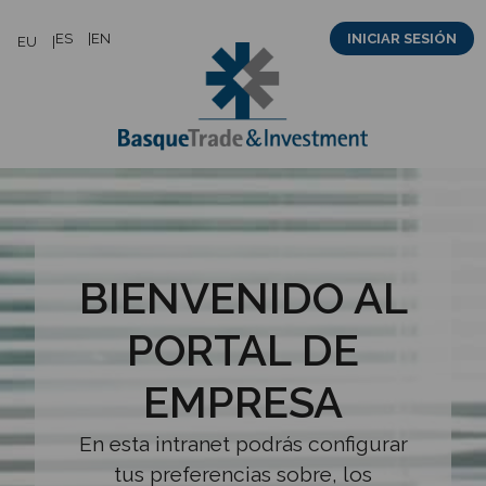
Saltar
ES
EN
INICIAR SESIÓN
EU
al
contenido
BIENVENIDO AL
PORTAL DE
EMPRESA
En esta intranet podrás configurar
tus preferencias sobre, los