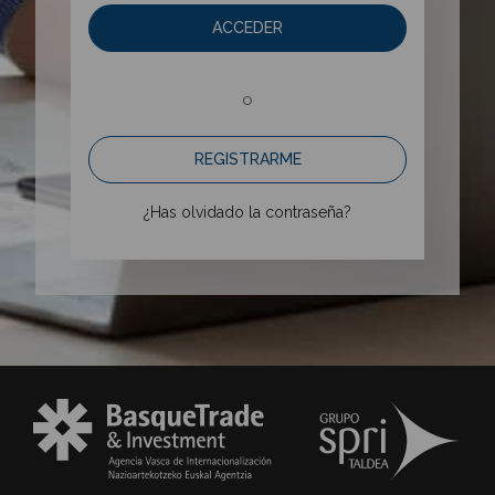
ACCEDER
o
REGISTRARME
¿Has olvidado la contraseña?