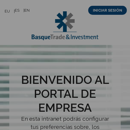
Saltar
ES
EN
INICIAR SESIÓN
EU
al
contenido
BIENVENIDO AL
PORTAL DE
EMPRESA
En esta intranet podrás configurar
tus preferencias sobre, los