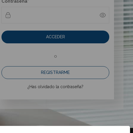
Contraseña*
ACCEDER
o
REGISTRARME
¿Has olvidado la contraseña?