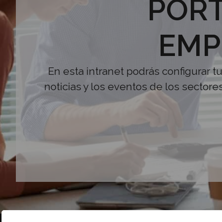
PORT
EMP
En esta intranet podrás configurar t
noticias y los eventos de los sectore