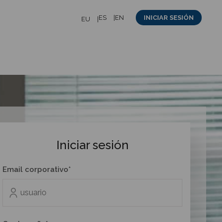
ES
EN
INICIAR SESIÓN
EU
Iniciar sesión
Email corporativo*