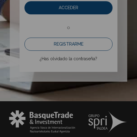
ACCEDER
o
REGISTRARME
¿Has olvidado la contraseña?