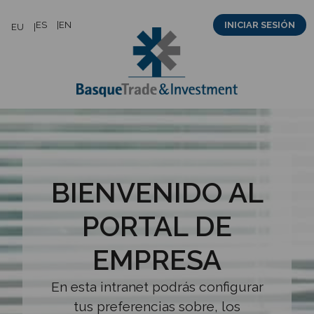
Saltar
ES
EN
INICIAR SESIÓN
EU
al
contenido
BIENVENIDO AL
PORTAL DE
EMPRESA
En esta intranet podrás configurar
tus preferencias sobre, los