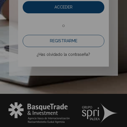
ACCEDER
o
REGISTRARME
¿Has olvidado la contraseña?