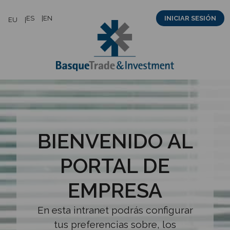
Saltar
ES
EN
INICIAR SESIÓN
EU
al
contenido
BIENVENIDO AL
PORTAL DE
EMPRESA
En esta intranet podrás configurar
tus preferencias sobre, los