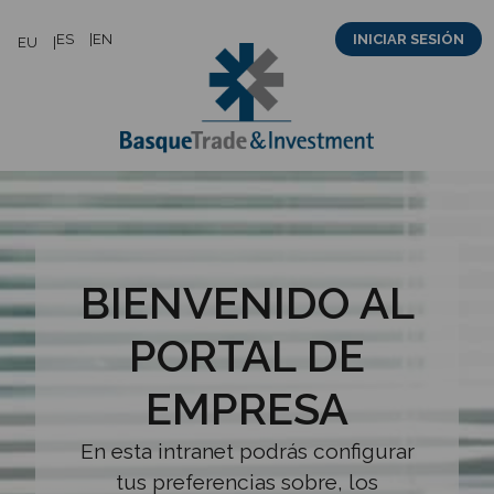
Saltar
ES
EN
INICIAR SESIÓN
EU
al
contenido
BIENVENIDO AL
PORTAL DE
EMPRESA
En esta intranet podrás configurar
tus preferencias sobre, los