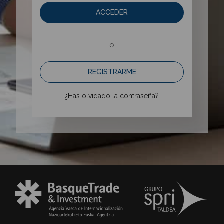
ACCEDER
o
REGISTRARME
¿Has olvidado la contraseña?