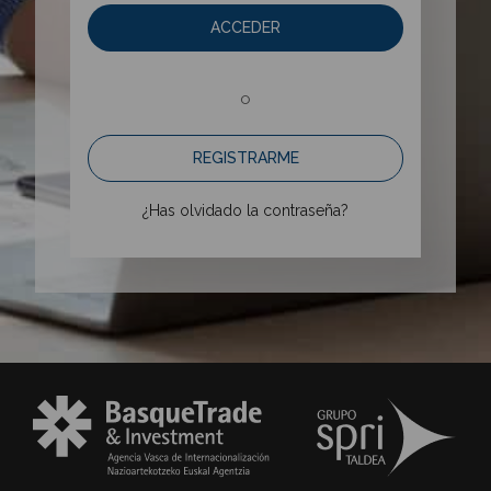
ACCEDER
o
REGISTRARME
¿Has olvidado la contraseña?