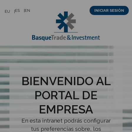
Saltar
ES
EN
INICIAR SESIÓN
EU
al
contenido
BIENVENIDO AL
PORTAL DE
EMPRESA
En esta intranet podrás configurar
tus preferencias sobre, los