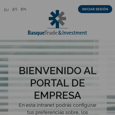
Saltar
ES
EN
INICIAR SESIÓN
EU
al
contenido
BIENVENIDO AL
PORTAL DE
EMPRESA
En esta intranet podrás configurar
tus preferencias sobre, los