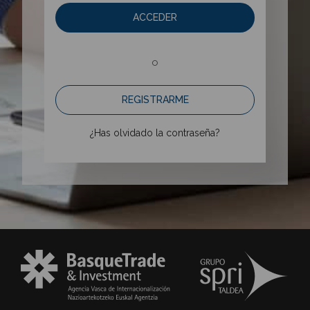
ACCEDER
o
REGISTRARME
¿Has olvidado la contraseña?