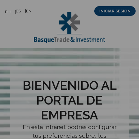
Saltar
ES
EN
INICIAR SESIÓN
EU
al
contenido
BIENVENIDO AL
PORTAL DE
EMPRESA
En esta intranet podrás configurar
tus preferencias sobre, los