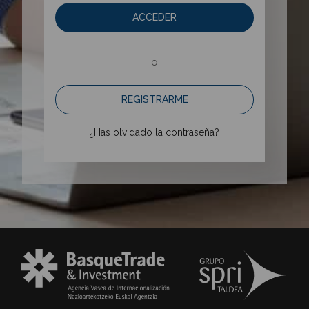
ACCEDER
o
REGISTRARME
¿Has olvidado la contraseña?