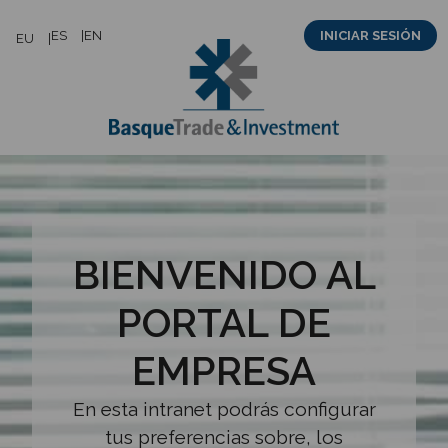
Saltar
ES
EN
INICIAR SESIÓN
EU
al
contenido
BIENVENIDO AL
PORTAL DE
EMPRESA
En esta intranet podrás configurar
tus preferencias sobre, los