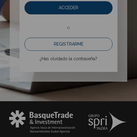
ACCEDER
o
REGISTRARME
¿Has olvidado la contraseña?