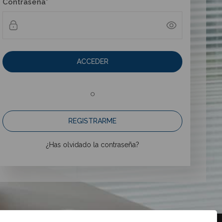
Contraseña*
ACCEDER
o
REGISTRARME
¿Has olvidado la contraseña?