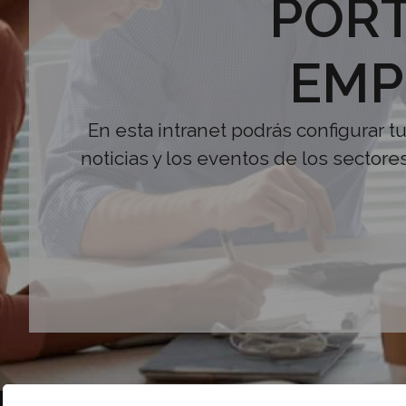
PORT
EMP
En esta intranet podrás configurar t
noticias y los eventos de los sectore