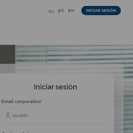
ES
EN
INICIAR SESIÓN
EU
Iniciar sesión
Email corporativo*