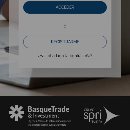
ACCEDER
o
REGISTRARME
¿Has olvidado la contraseña?