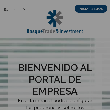
Saltar
ES
EN
INICIAR SESIÓN
EU
al
contenido
BIENVENIDO AL
PORTAL DE
EMPRESA
En esta intranet podrás configurar
tus preferencias sobre, los