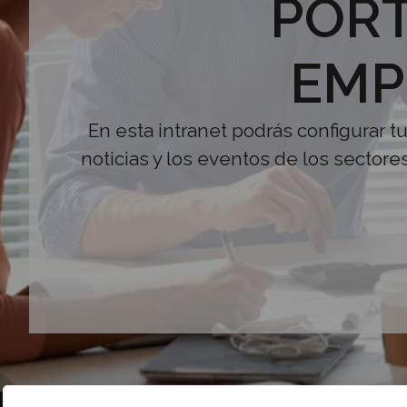
PORT
EMP
En esta intranet podrás configurar t
noticias y los eventos de los sectore