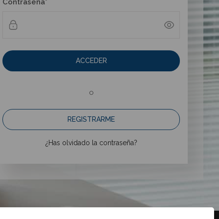
Contraseña*
ACCEDER
o
REGISTRARME
¿Has olvidado la contraseña?