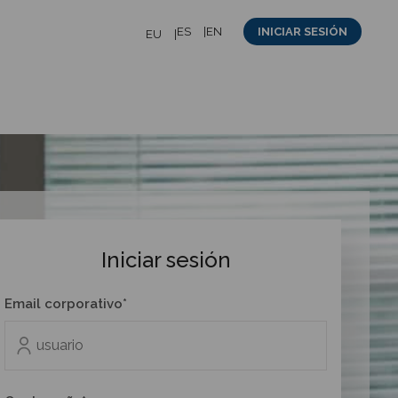
ES
EN
INICIAR SESIÓN
EU
Iniciar sesión
Email corporativo*