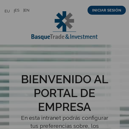
Saltar
ES
EN
INICIAR SESIÓN
EU
al
contenido
BIENVENIDO AL
PORTAL DE
EMPRESA
En esta intranet podrás configurar
tus preferencias sobre, los