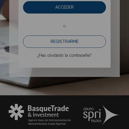
ACCEDER
o
REGISTRARME
¿Has olvidado la contraseña?