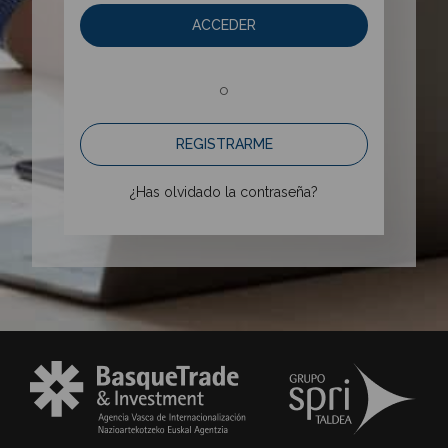
ACCEDER
o
REGISTRARME
¿Has olvidado la contraseña?