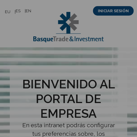
Saltar
ES
EN
INICIAR SESIÓN
EU
al
contenido
BIENVENIDO AL
PORTAL DE
EMPRESA
En esta intranet podrás configurar
tus preferencias sobre, los