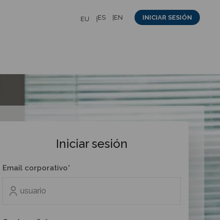
ES
EN
INICIAR SESIÓN
EU
Iniciar sesión
Email corporativo*