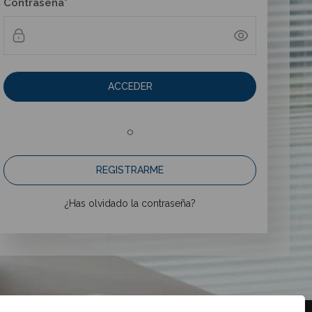
Contraseña*
ACCEDER
o
REGISTRARME
¿Has olvidado la contraseña?