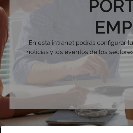
PORT
EMP
En esta intranet podrás configurar t
noticias y los eventos de los sectore