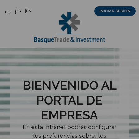
Saltar
ES
EN
INICIAR SESIÓN
EU
al
contenido
BIENVENIDO AL
PORTAL DE
EMPRESA
En esta intranet podrás configurar
tus preferencias sobre, los