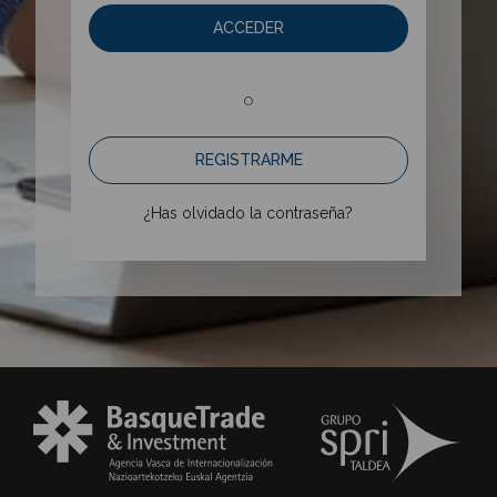
ACCEDER
o
REGISTRARME
¿Has olvidado la contraseña?