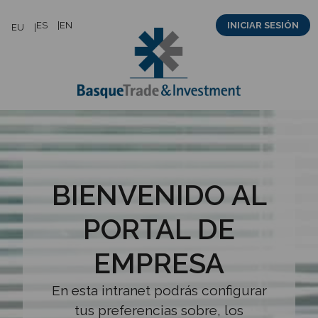
Saltar
ES
EN
INICIAR SESIÓN
EU
al
contenido
BIENVENIDO AL
PORTAL DE
EMPRESA
En esta intranet podrás configurar
tus preferencias sobre, los