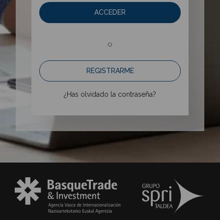
ACCEDER
o
REGISTRARME
¿Has olvidado la contraseña?