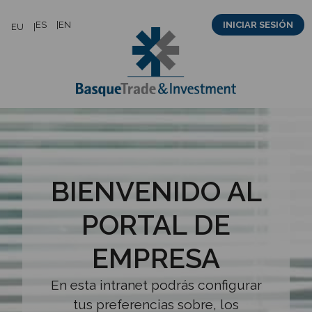
Saltar
ES
EN
INICIAR SESIÓN
EU
al
contenido
BIENVENIDO AL
PORTAL DE
EMPRESA
En esta intranet podrás configurar
tus preferencias sobre, los