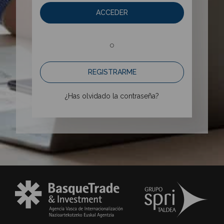
ACCEDER
o
REGISTRARME
¿Has olvidado la contraseña?