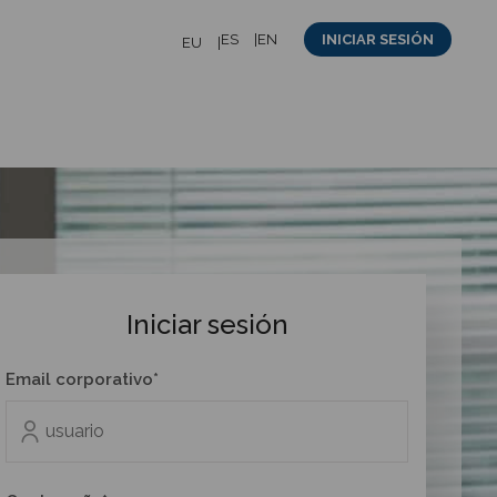
ES
EN
INICIAR SESIÓN
EU
Iniciar sesión
Email corporativo*