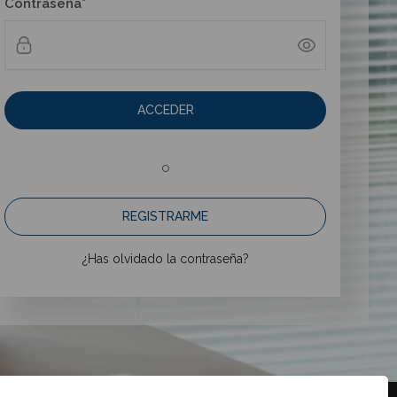
Contraseña*
ACCEDER
o
REGISTRARME
¿Has olvidado la contraseña?