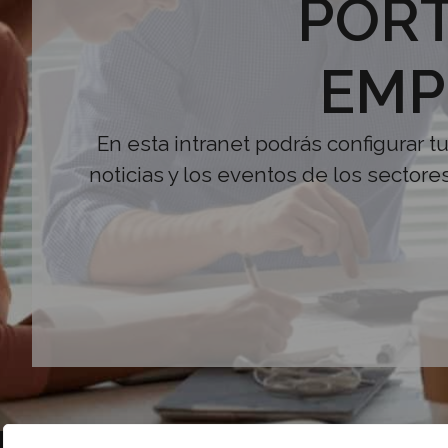
PORT
EMP
En esta intranet podrás configurar t
noticias y los eventos de los sectore