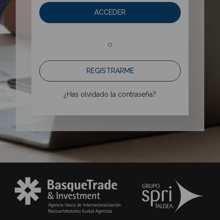
ACCEDER
o
REGISTRARME
¿Has olvidado la contraseña?