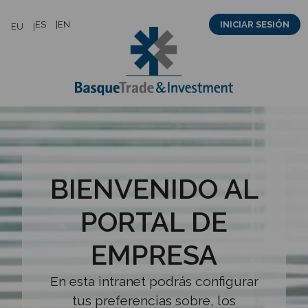
Saltar
ES
EN
INICIAR SESIÓN
EU
al
contenido
BIENVENIDO AL
PORTAL DE
EMPRESA
En esta intranet podrás configurar
tus preferencias sobre, los