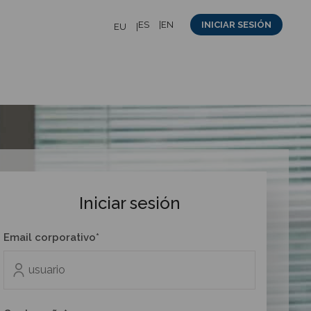
ES
EN
INICIAR SESIÓN
EU
Iniciar sesión
Email corporativo*