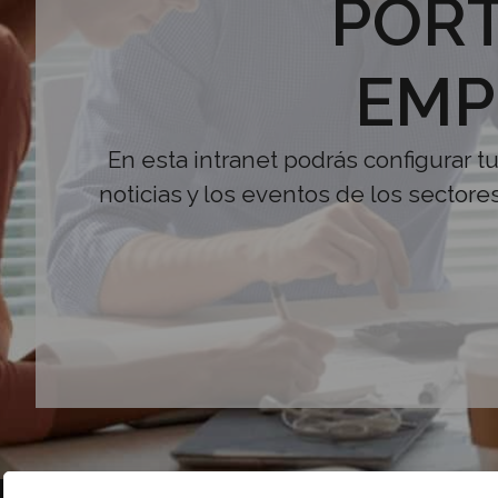
PORT
EMP
En esta intranet podrás configurar t
noticias y los eventos de los sectore