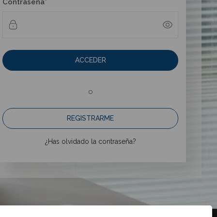
Contraseña*
ACCEDER
o
REGISTRARME
¿Has olvidado la contraseña?