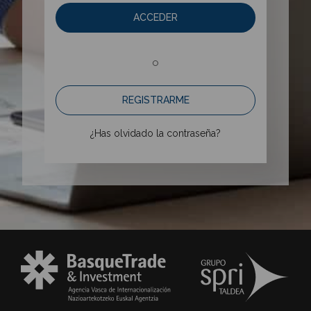
ACCEDER
o
REGISTRARME
¿Has olvidado la contraseña?