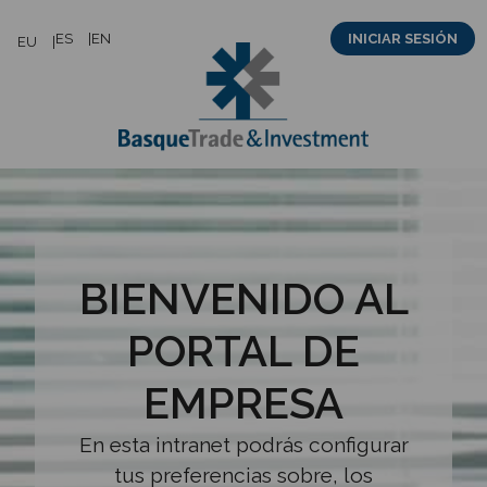
Saltar
ES
EN
INICIAR SESIÓN
EU
al
contenido
BIENVENIDO AL
PORTAL DE
EMPRESA
En esta intranet podrás configurar
tus preferencias sobre, los