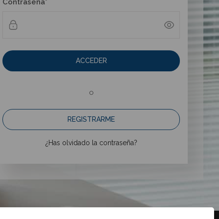
Contraseña*
ACCEDER
o
REGISTRARME
¿Has olvidado la contraseña?