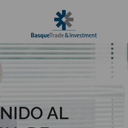
NIDO AL