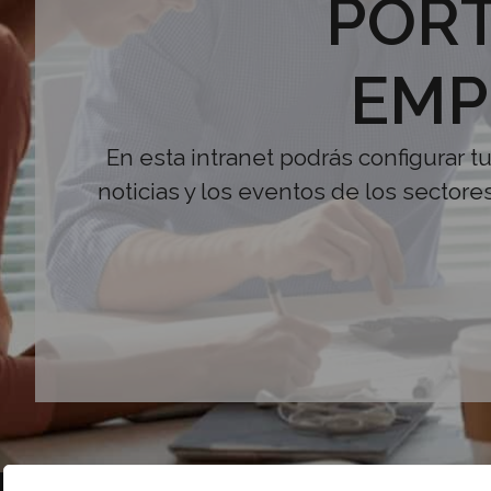
PORT
EMP
En esta intranet podrás configurar t
noticias y los eventos de los sectore