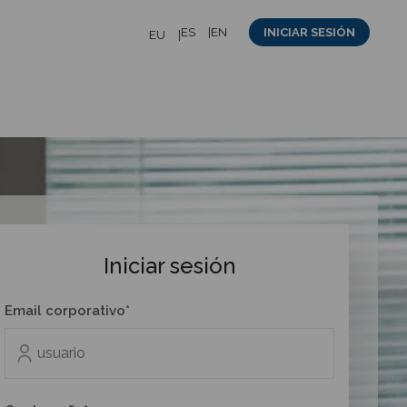
ES
EN
INICIAR SESIÓN
EU
Iniciar sesión
Email corporativo*