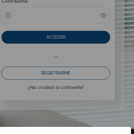
Contraseña*
ACCEDER
o
REGISTRARME
¿Has olvidado la contraseña?