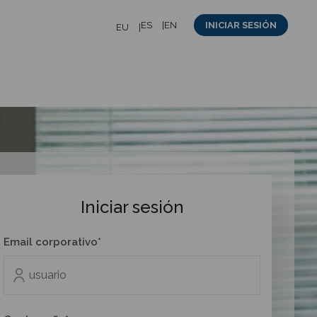
ES
EN
INICIAR SESIÓN
EU
Iniciar sesión
Email corporativo*