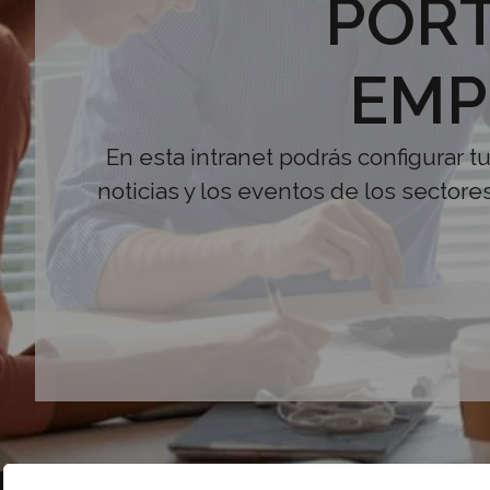
PORT
EMP
En esta intranet podrás configurar t
noticias y los eventos de los sectore