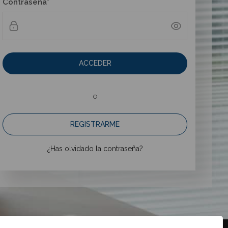
Contraseña*
ACCEDER
o
REGISTRARME
¿Has olvidado la contraseña?