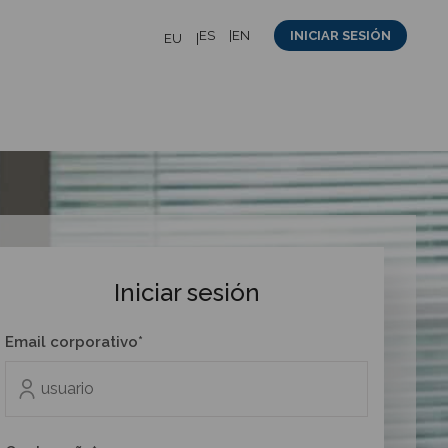
ES
EN
INICIAR SESIÓN
EU
Iniciar sesión
Email corporativo*