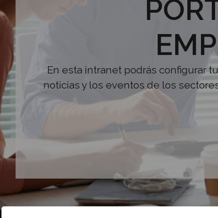
PORT
EMP
En esta intranet podrás configurar t
noticias y los eventos de los sectore