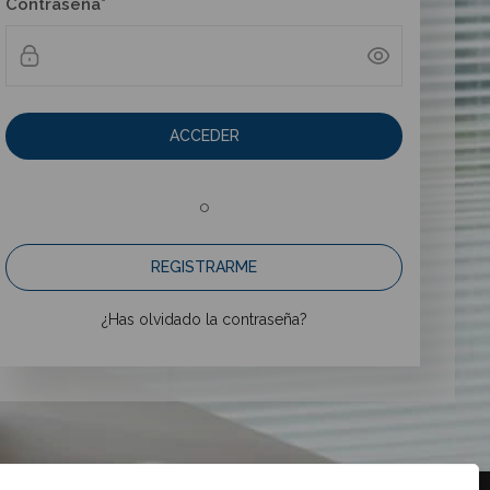
Contraseña*
ACCEDER
o
REGISTRARME
¿Has olvidado la contraseña?