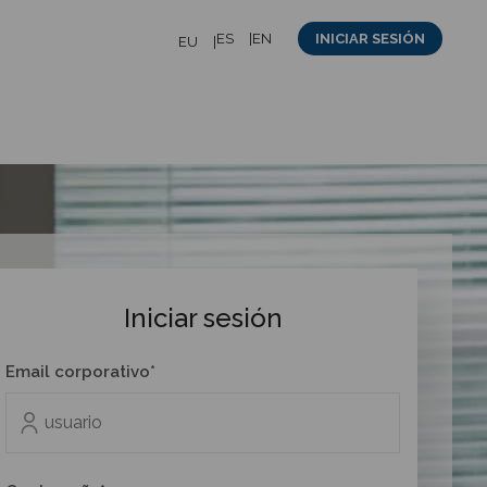
ES
EN
INICIAR SESIÓN
EU
Iniciar sesión
Email corporativo*