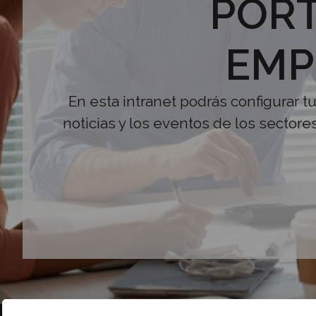
PORT
EMP
En esta intranet podrás configurar t
noticias y los eventos de los sectore