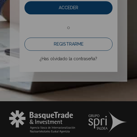
ACCEDER
o
REGISTRARME
¿Has olvidado la contraseña?