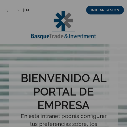
Saltar
ES
EN
INICIAR SESIÓN
EU
al
contenido
BIENVENIDO AL
PORTAL DE
EMPRESA
En esta intranet podrás configurar
tus preferencias sobre, los