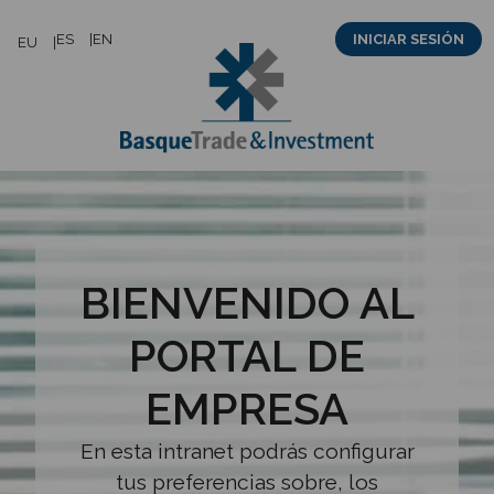
Saltar
ES
EN
INICIAR SESIÓN
EU
al
contenido
BIENVENIDO AL
PORTAL DE
EMPRESA
En esta intranet podrás configurar
tus preferencias sobre, los