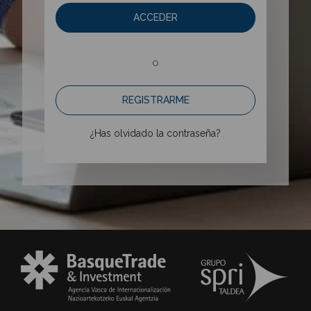
ACCEDER
o
REGISTRARME
¿Has olvidado la contraseña?