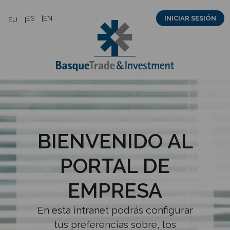
Saltar
ES
EN
INICIAR SESIÓN
EU
al
contenido
BIENVENIDO AL
PORTAL DE
EMPRESA
En esta intranet podrás configurar
tus preferencias sobre, los