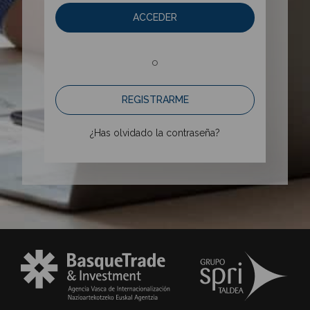
ACCEDER
o
REGISTRARME
¿Has olvidado la contraseña?