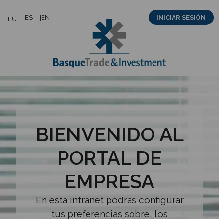
Saltar
ES
EN
INICIAR SESIÓN
EU
al
contenido
BIENVENIDO AL
PORTAL DE
EMPRESA
En esta intranet podrás configurar
tus preferencias sobre, los