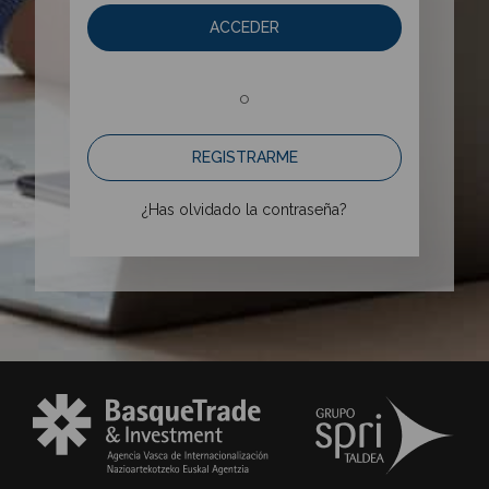
ACCEDER
o
REGISTRARME
¿Has olvidado la contraseña?