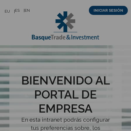
Saltar
ES
EN
INICIAR SESIÓN
EU
al
contenido
BIENVENIDO AL
PORTAL DE
EMPRESA
En esta intranet podrás configurar
tus preferencias sobre, los