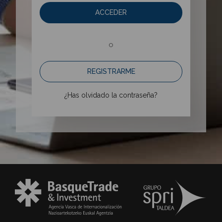
ACCEDER
o
REGISTRARME
¿Has olvidado la contraseña?