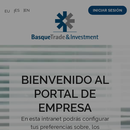
Saltar
ES
EN
INICIAR SESIÓN
EU
al
contenido
BIENVENIDO AL
PORTAL DE
EMPRESA
En esta intranet podrás configurar
tus preferencias sobre, los