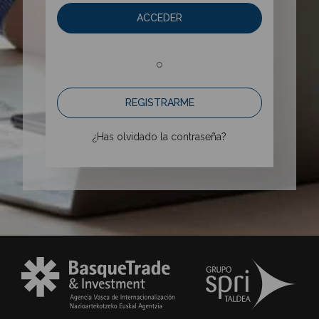
ACCEDER
o
REGISTRARME
¿Has olvidado la contraseña?