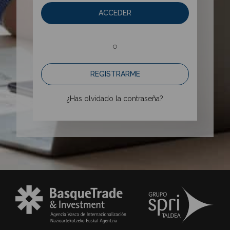
ACCEDER
o
REGISTRARME
¿Has olvidado la contraseña?