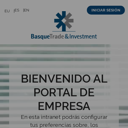
Saltar
ES
EN
INICIAR SESIÓN
EU
al
contenido
BIENVENIDO AL
PORTAL DE
EMPRESA
En esta intranet podrás configurar
tus preferencias sobre, los