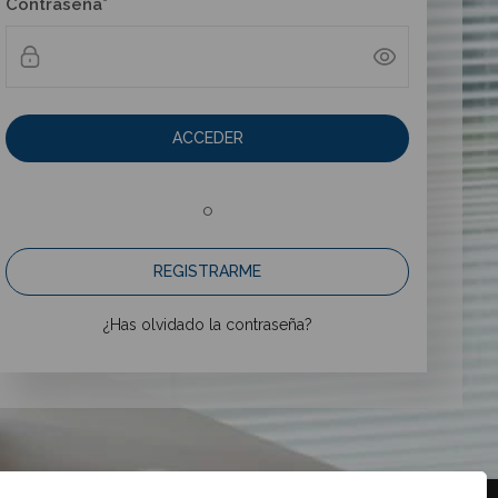
Contraseña*
ACCEDER
o
REGISTRARME
¿Has olvidado la contraseña?