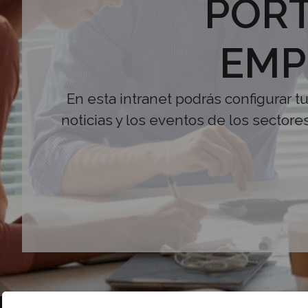
PORT
EMP
En esta intranet podrás configurar t
noticias y los eventos de los sectore