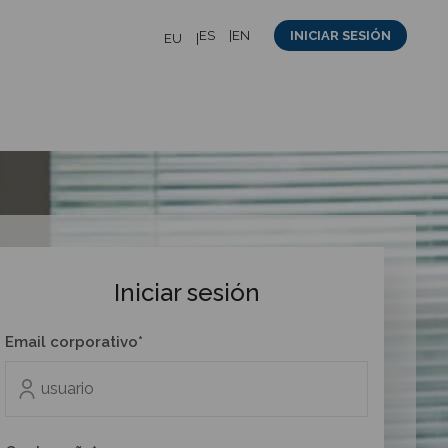
ES
EN
INICIAR SESIÓN
EU
Iniciar sesión
Email corporativo*