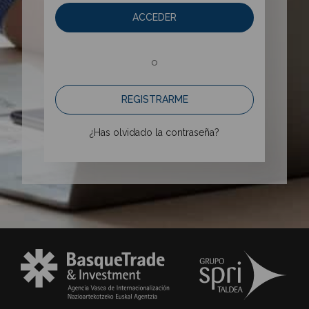
ACCEDER
o
REGISTRARME
¿Has olvidado la contraseña?