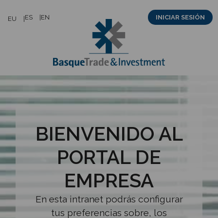
Saltar
ES
EN
INICIAR SESIÓN
EU
al
contenido
BIENVENIDO AL
PORTAL DE
EMPRESA
En esta intranet podrás configurar
tus preferencias sobre, los