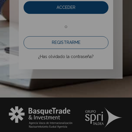
ACCEDER
o
REGISTRARME
¿Has olvidado la contraseña?