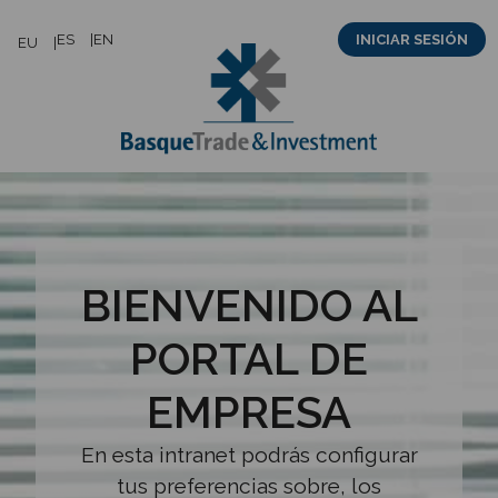
Saltar
ES
EN
INICIAR SESIÓN
EU
al
contenido
BIENVENIDO AL
PORTAL DE
EMPRESA
En esta intranet podrás configurar
tus preferencias sobre, los