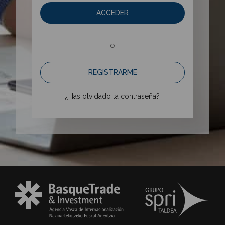
ACCEDER
o
REGISTRARME
¿Has olvidado la contraseña?