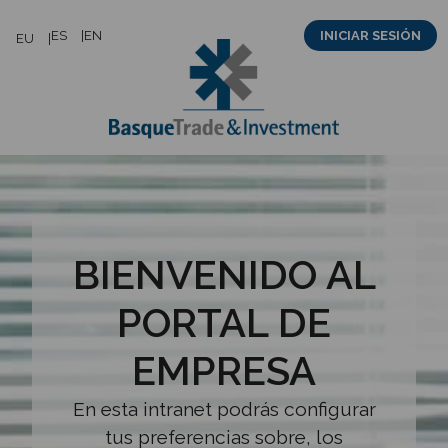
Saltar
ES
EN
INICIAR SESIÓN
EU
al
contenido
BIENVENIDO AL
PORTAL DE
EMPRESA
En esta intranet podrás configurar
tus preferencias sobre, los